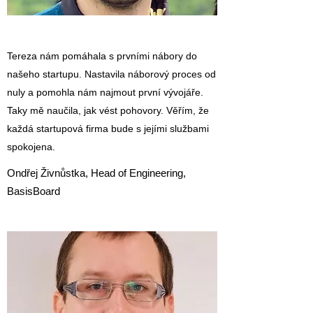
Tereza nám pomáhala s prvními nábory do
našeho startupu. Nastavila náborový proces od
nuly a pomohla nám najmout první vývojáře.
Taky mě naučila, jak vést pohovory. Věřím, že
každá startupová firma bude s jejími službami
spokojena.
Ondřej Živnůstka, Head of Engineering,
BasisBoard