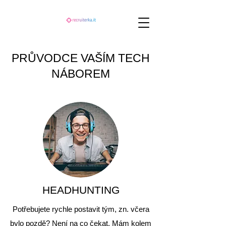
PRŮVODCE VAŠÍM TECH
NÁBOREM
HEADHUNTING
Potřebujete rychle postavit tým, zn. včera
bylo pozdě? Není na co čekat. Mám kolem