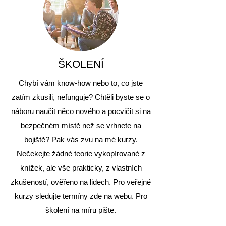
​ŠKOLENÍ
Chybí vám know-how nebo to, co jste
zatím zkusili, nefunguje? Chtěli byste se o
náboru naučit něco nového a pocvičit si na
bezpečném místě než se vrhnete na
bojiště? Pak vás zvu na mé kurzy.
Nečekejte žádné teorie vykopírované z
knížek, ale vše prakticky, z vlastních
zkušeností, ověřeno na lidech. Pro veřejné
kurzy sledujte termíny zde na webu. Pro
školení na míru pište.