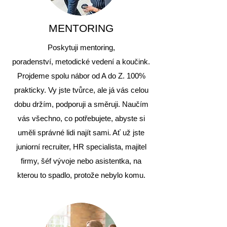
MENTORING
Poskytuji mentoring,
poradenství, metodické vedení a koučink.
Projdeme spolu nábor od A do Z. 100%
prakticky. Vy jste tvůrce, ale já vás celou
dobu držím, podporuji a směruji. Naučím
vás všechno, co potřebujete, abyste si
uměli správné lidi najít sami. Ať už jste
juniorní recruiter, HR specialista, majitel
firmy, šéf vývoje nebo asistentka, na
kterou to spadlo, protože nebylo komu.