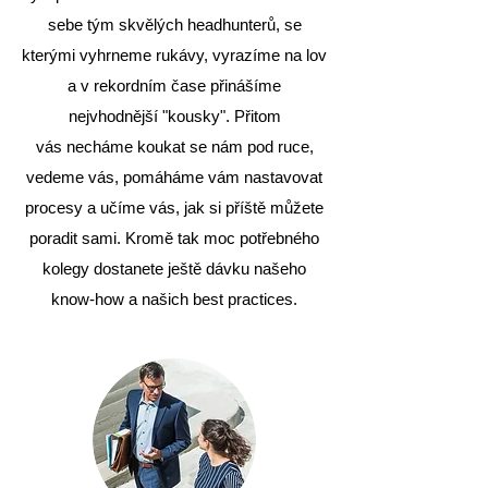
sebe tým skvělých headhunterů, se
kterými vyhrneme rukávy, vyrazíme na lov
a v rekordním čase přinášíme
nejvhodnější "kousky". Přitom
vás necháme koukat se nám pod ruce,
vedeme vás, pomáháme vám nastavovat
procesy a učíme vás, jak si příště můžete
poradit sami. Kromě tak moc potřebného
kolegy dostanete ještě dávku našeho
know-how a našich best practices.