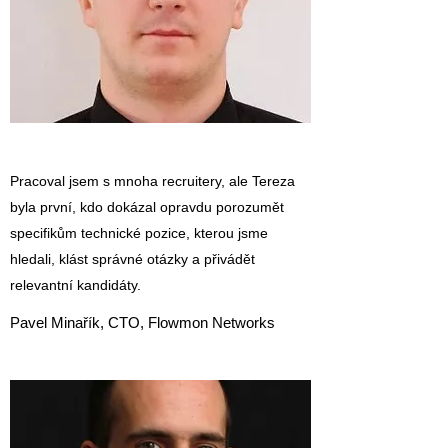
Pracoval jsem s mnoha recruitery, ale Tereza
byla první, kdo dokázal opravdu porozumět
specifikům technické pozice, kterou jsme
hledali, klást správné otázky a přivádět
relevantní kandidáty.
Pavel Minařík, CTO, Flowmon Networks