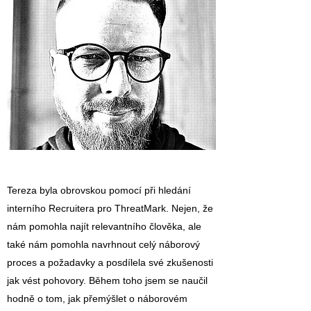
Tereza byla obrovskou pomocí při hledání
interního Recruitera pro ThreatMark. Nejen, že
nám pomohla najít relevantního člověka, ale
také nám pomohla navrhnout celý náborový
proces a požadavky a posdílela své zkušenosti
jak vést pohovory. Během toho jsem se naučil
hodně o tom, jak přemýšlet o náborovém