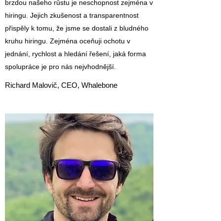
brzdou našeho růstu je neschopnost zejména v
hiringu. Jejich zkušenost a transparentnost
přispěly k tomu, že jsme se dostali z bludného
kruhu hiringu. Zejména oceňuji ochotu v
jednání, rychlost a hledání řešení, jaká forma
spolupráce je pro nás nejvhodnější.
Richard Malovič, CEO, Whalebone